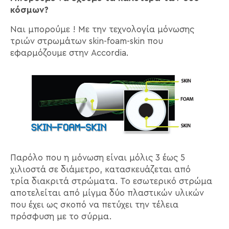
κόσμων?
Ναι μπορούμε !
Με την τεχνολογία μόνωσης
τριών στρωμάτων skin-foam-skin που
εφαρμόζουμε στην Accordia.
Παρόλο που η μόνωση είναι μόλις 3 έως 5
χιλιοστά σε διάμετρο, κατασκευάζεται από
τρία διακριτά στρώματα. Το εσωτερικό στρώμα
αποτελείται από μίγμα δύο πλαστικών υλικών
που έχει ως σκοπό να πετύχει την τέλεια
πρόσφυση με το σύρμα.