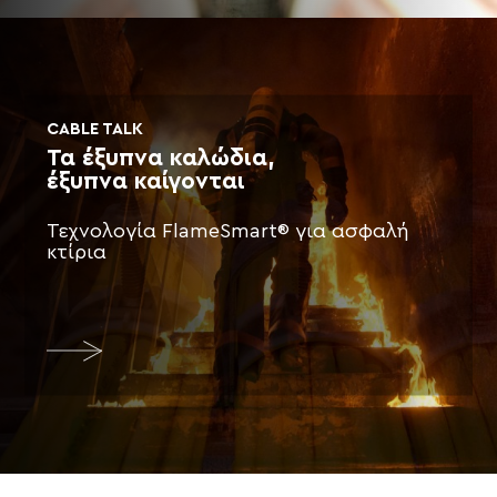
CABLE TALK
Τα έξυπνα καλώδια,
έξυπνα καίγονται
Τεχνολογία FlameSmart® για ασφαλή
κτίρια
More