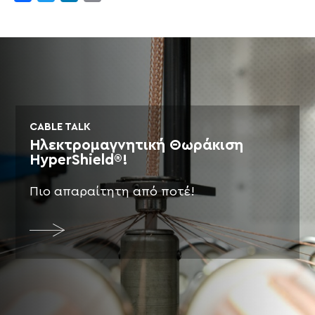
CABLE TALK
Ηλεκτρομαγνητική Θωράκιση
HyperShield®!
Πιο απαραίτητη από ποτέ!
More