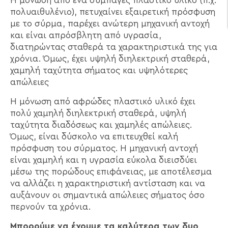
Η μόνωση από ένα συμπαγές πλαστικό υλικό (π.χ.
πολυαιθυλένιο), πετυχαίνει εξαιρετική πρόσφυση
με το σύρμα, παρέχει ανώτερη μηχανική αντοχή
και είναι απρόσβλητη από υγρασία,
διατηρώντας σταθερά τα χαρακτηριστικά της για
χρόνια. Όμως,
έχει υψηλή διηλεκτρική σταθερά,
χαμηλή ταχύτητα σήματος και υψηλότερες
απώλειες
Η μόνωση από αφρώδες πλαστικό υλικό έχει
πολύ χαμηλή διηλεκτρική σταθερά, υψηλή
ταχύτητα διαδόσεως και χαμηλές απώλειες.
Όμως, ε
ίναι δύσκολο να επιτευχθεί καλή
πρόσφυση του σύρματος. Η μηχανική αντοχή
είναι χαμηλή και η υγρασία εύκολα διεισδύει
μέσω της πορώδους επιφάνειας, με αποτέλεσμα
να αλλάζει η χαρακτηριστική αντίσταση και να
αυξάνουν οι σημαντικά απώλειες σήματος όσο
περνούν τα χρόνια.
Μπορούμε να έχουμε τα καλύτερα των δυο